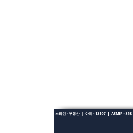
스타런 - 부동산
|
아미 - 13107
|
ASMIP - 358