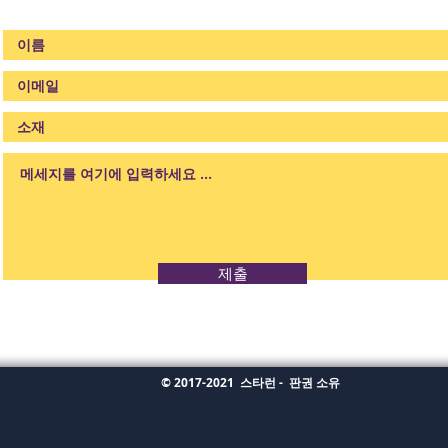
제출
© 2017-2021
스타런 -
판권 소유