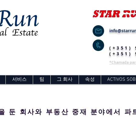
info@starrun
(+351)
(+351)
*Chamada para
서비스
팀
그 회사
속성
ACTIVOS SOB
을 둔 회사와 부동산 중재 분야에서 파