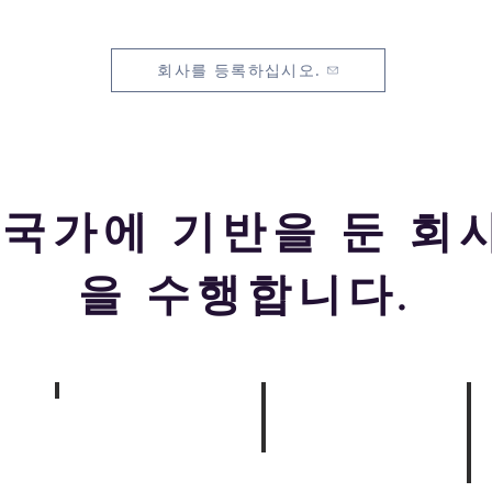
회사를 등록하십시오.
 국가에 기반을 둔 회
을 수행합니다.
남아메리카
브
라
아시아
질