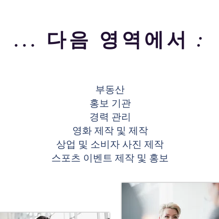
카
린
더...
더...
... 다음 영역에서 :
부동산
홍보 기관
경력 관리
영화 제작 및 제작
상업 및 소비자 사진 제작
스포츠 이벤트 제작 및 홍보