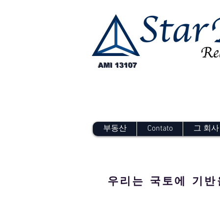
AMI 13107
부동산
Contato
그 회사
우리는 국토에 기반