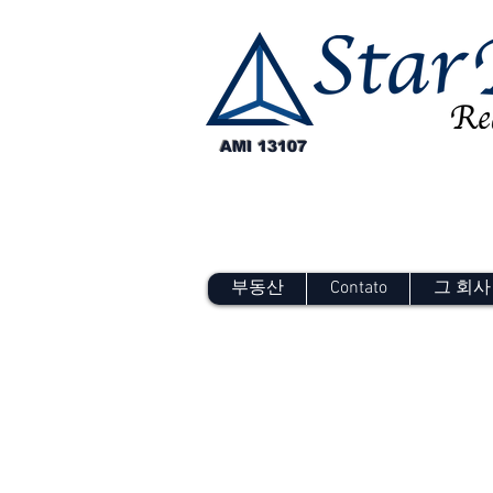
AMI 13107
부동산
Contato
그 회사