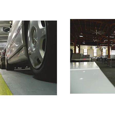
건강 
재산