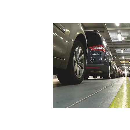
차고
시골 