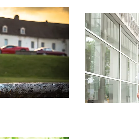
주지
학생을